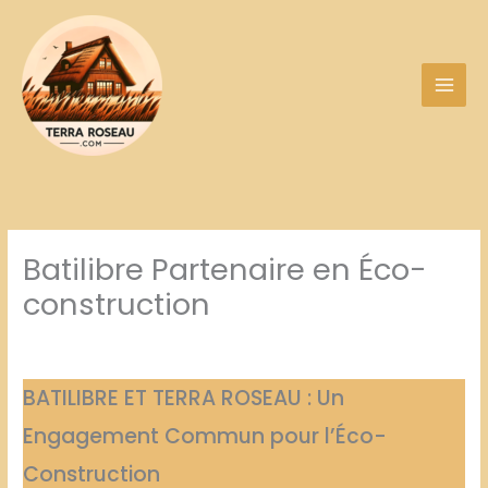
Aller
au
contenu
Batilibre Partenaire en Éco-
construction
BATILIBRE ET TERRA ROSEAU : Un
Engagement Commun pour l’Éco-
Construction